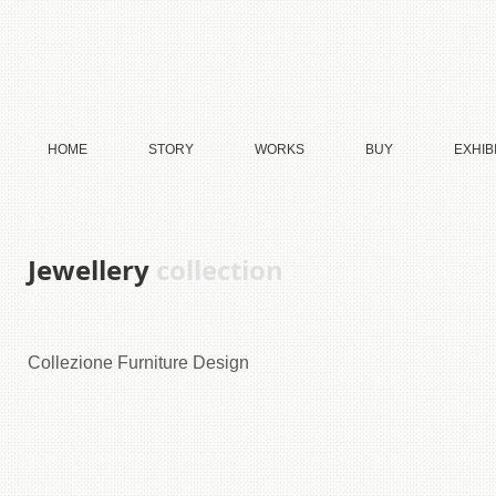
HOME
STORY
WORKS
BUY
EXHIB
Jewellery
collection
Collezione Furniture Design