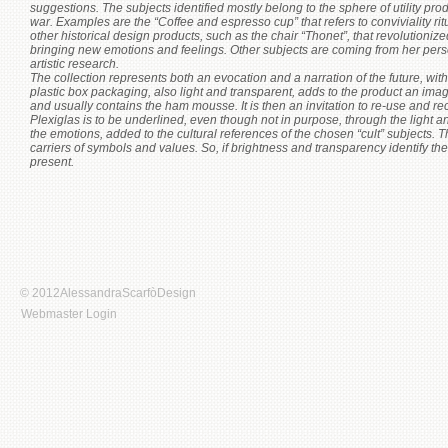
suggestions. The subjects identified mostly belong to the sphere of utility prod
war. Examples are the “Coffee and espresso cup” that refers to conviviality ritu
other historical design products, such as the chair “Thonet”, that revolutionize
bringing new emotions and feelings. Other subjects are coming from her per
artistic research.
The collection represents both an evocation and a narration of the future, with
plastic box packaging, also light and transparent, adds to the product an imag
and usually contains the ham mousse. It is then an invitation to re-use and re
Plexiglas is to be underlined, even though not in purpose, through the light an
the emotions, added to the cultural references of the chosen “cult” subjects. 
carriers of symbols and values. So, if brightness and transparency identify th
present.
© 2012AlessandraScarfòDesign
Webmaster Login